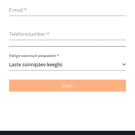
E-mail
*
Telefoninumber
*
Valige soovitud peopakett
*
Laste sünnipäev keeglis
Edasi