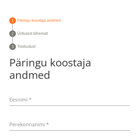
Päringu koostaja andmed
Üritusest lähemalt
Toidlustust
Päringu koostaja
andmed
Eesnimi
*
Perekonnanimi
*