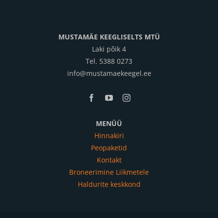
MUSTAMÄE KEEGLISELTS MTÜ
Laki põik 4
Tel. 5388 0273
info@mustamaekeegel.ee
MENÜÜ
Hinnakiri
Peopaketid
Kontakt
Broneerimine Liikmetele
Haldurite keskkond